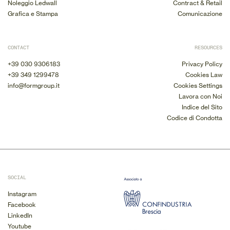
Noleggio Ledwall
Contract & Retail
Grafica e Stampa
Comunicazione
CONTACT
RESOURCES
+39 030 9306183
Privacy Policy
+39 349 1299478
Cookies Law
info@formgroup.it
Cookies Settings
Lavora con Noi
Indice del Sito
Codice di Condotta
SOCIAL
Instagram
Facebook
LinkedIn
Youtube