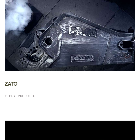
DETTAGLIO
ZATO
FIERA PRODOTTO