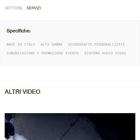
SETTORE:
SERVIZI
Specifiche:
MADE IN ITALY
ALTA GAMMA
SCENOGRAFIE PERSONALIZZATE
COMUNICAZIONE E PROMOZIONE EVENTO
SISTEMA AUDIO VIDEO
DETTAGLIO
ALTRI VIDEO