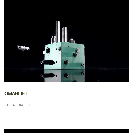
DETTAGLIO
OMARLIFT
FIERA TRAILER