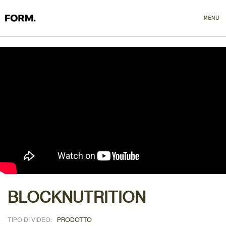
MENU
CLOSE
BLOCKNUTRITION
TIPO DI VIDEO:
PRODOTTO