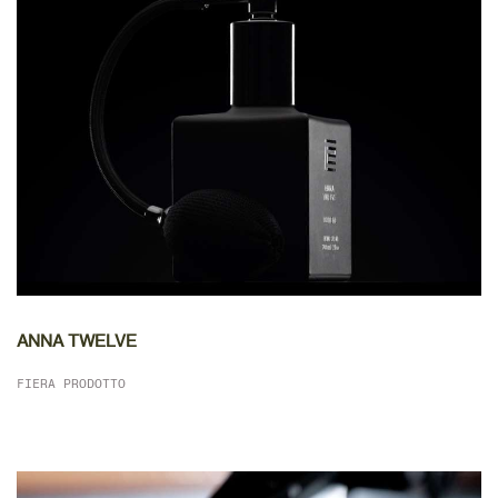
DETTAGLIO
ANNA TWELVE
FIERA PRODOTTO