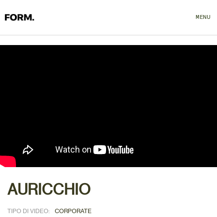
MENU
CLOSE
AURICCHIO
TIPO DI VIDEO:
CORPORATE