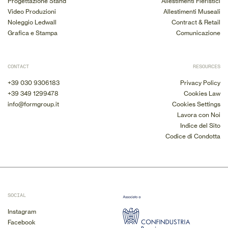
Progettazione Stand
Allestimenti Fieristici
Video Produzioni
Allestimenti Museali
Noleggio Ledwall
Contract & Retail
Grafica e Stampa
Comunicazione
CONTACT
RESOURCES
+39 030 9306183
Privacy Policy
+39 349 1299478
Cookies Law
info@formgroup.it
Cookies Settings
Lavora con Noi
Indice del Sito
Codice di Condotta
SOCIAL
Instagram
Facebook