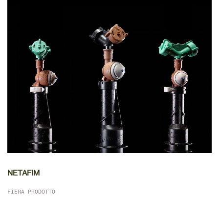
DETTAGLIO
NETAFIM
FIERA PRODOTTO