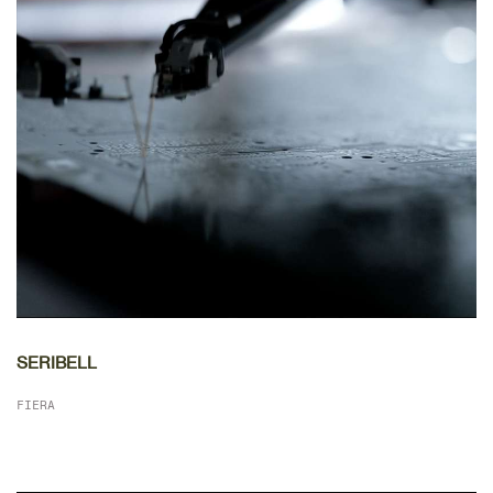
DETTAGLIO
SERIBELL
FIERA