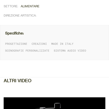
SETTORE:
ALIMENTARE
DIREZIONE ARTISTICA:
Specifiche:
PROGETTAZIONE
CREAZIONI
MADE IN ITALY
SCENOGRAFIE PERSONALIZZATE
SISTEMA AUDIO VIDEO
DETTAGLIO
ALTRI VIDEO