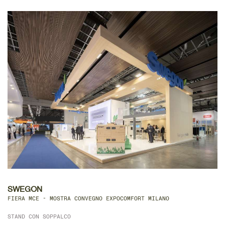
DETTAGLIO
SWEGON
FIERA MCE - MOSTRA CONVEGNO EXPOCOMFORT MILANO
STAND CON SOPPALCO