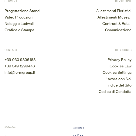
SERVIZI
DIVISIONI
Progettazione Stand
Allestimenti Fieristici
Video Produzioni
Allestimenti Museali
Noleggio Ledwall
Contract & Retail
Grafica e Stampa
Comunicazione
CONTACT
RESOURCES
+39 030 9306183
Privacy Policy
+39 349 1299478
Cookies Law
info@formgroup.it
Cookies Settings
Lavora con Noi
Indice del Sito
Codice di Condotta
SOCIAL