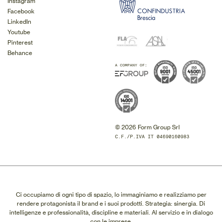
Instagram
Facebook
LinkedIn
Youtube
Pinterest
Behance
A COMPANY OF:
© 2026 Form Group Srl
C.F./P.IVA IT 04690160983
Ci occupiamo di ogni tipo di spazio, lo immaginiamo e realizziamo per
rendere protagonista il brand e i suoi prodotti. Strategia: sinergia. Di
intelligenze e professionalità, discipline e materiali. Al servizio e in dialogo
con le imprese.