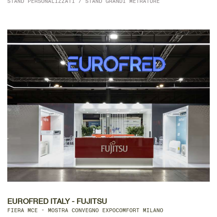
STAND PERSONALIZZATI / STAND GRANDI METRATURE
DETTAGLIO
EUROFRED ITALY - FUJITSU
FIERA MCE - MOSTRA CONVEGNO EXPOCOMFORT MILANO