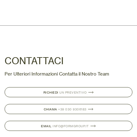
CONTATTACI
Per Ulteriori Informazioni Contatta il Nostro Team
RICHIEDI
UN PREVENTIVO
CHIAMA
+39 030 9306183
EMAIL
INFO@FORMGROUP.IT